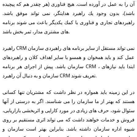
آن را به عمل در آورده است. هیچ فناوری (هر چقدر هم كه پیچیده
باشد)، بدون وجود یك راهبرد هدایتگر، نمی تواند موفق باشد.
راهبردهای تجاری و فناوری با كمك یكدیگر باعث می شوند برنامه
های مشتری مدار، ثمر بخش باشد.
راهبرد CRM نمی تواند مستقل از سایر برنامه های راهبردی سازمان
عمل كند و باید همخوان و همسو با سایر اهداف كلان و راهبردهای
سازمان باشد. پیش از اجرای هر برنامه CRM ، ابتدا باید نیازهای
سازمان و به دنبال آن راهبرد CRM تعریف شوند.
در این زمینه باید همواره در نظر داشت كه مشتریان تنها كسانی
هستند كه بهتر از ما سازمان را می شناسند. اگر به درستی از آنها
سئوال شود، حرف های زیادی در مورد كارایی و اثربخشی بازاریابی،
فروش و خدمات خواهند داشت كه می تواند اثری مستقیم بر روی
شیوه اداره سازمان داشته باشد. بنابراین بهتر است سازمان و