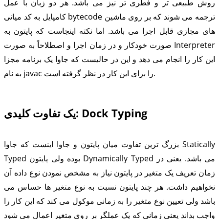
روش طبیعی تر و فطری تر نیز می باشد. هر دو زبان با عمل
کامپایل به کد میانی bytecode ترجمه می شوند که بر روی ماشین
های مجازی قابل اجرا می باشد. اما نکته اینجاست که پایتون به
صورت خودکار و در زمان اجرا و اصطلاحاً به صورت Interpreter
این کار را انجام می دهد و این در حالیست که جاوا یک برنامه مجزا
به نام javac را برای این کار در نظر گرفته است.
یک تفاوت کلیدی: Dock Typing
بزرگ ترین تفاوت میان پایتون و جاوا اینست که جاوا Statically
Typed بوده ولی پایتون Dynamically Typed می باشد. یعنی در
زمان تعریف یک متغیر در پایتون نیاز به مشخص نمودن نوع داده آن
نخواهیم داشت. هر چند پایتون نسبت به نوع متغیر ها حساس می
باشد ولی تعیین نوع متغیر را به زمانی موکول می کند که این کار را
واجب بداند یعنی زمانی که یک عملگر بر روی متغیر اعمال می شود