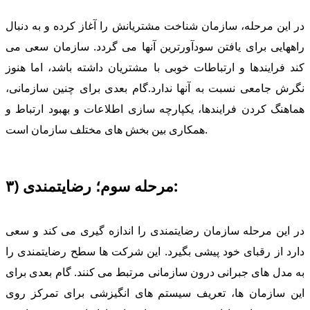
در این مرحله، سازمان شناخت مشتریانش را آغاز كرده و به دنبال
راههایی برای یافتن سودآورترین آنها می گردد. سازمان سعی می
كند فرایندها و ارتباطات خوبی با مشتریان داشته باشد، اما هنوز
نگرش جامعی نسبت به آنها ندارد.گام بعدی برای چنین سازمانی،
هماهنگ كردن فرایندها، یكپارچه سازی اطلاعات و بهبود ارتباط و
همكاری بین بخش های مختلف سازمان است.
۳) مرحله سوم؛ رضایتمندی:
در این مرحله سازمان رضایتمندی را اندازه گیری می كند و سعی
دارد از رقبای خود پیشی بگیرد. این شركت ها سطح رضایتمندی را
به مدل های جبرانی درون سازمانی مرتبط می كنند. گام بعدی برای
این سازمان ها، تعریف سیستم های انگیزشی برای تمركز روی