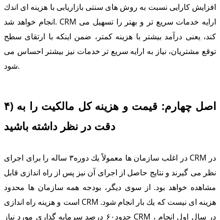
افزایش كارایی نسبت به روش های سنتی بازاریابی با هزینه ای اندك
انجام خواهد شد. CRM ارایه خدمات سریع تر و بهتر را تسهیل می
كند، یعنی درآمد بیشتر با هزینه كمتر، ضمن اینكه با ارتقای سطح
توقع مشتریان، نیاز به ارایه سریع تر خدمات نیز بیشتر احساس می
شود.
۴) اصل چهارم: قیمت و هزینه كل مالكیت را به
دقت در نظر داشته باشید
در اغلب سازمان ها معمولاً یك دوره۳ ساله را برای اجرای CRM در
نظر می گیرند و نتایج حاصل از اجرای آن نیز پس از راه اندازی قابل
مشاهده خواهد بود. از سوی دیگر، بودجه همه سازمان ها محدود
است و هزینه راه اندازی CRM هزینه ای نیست كه یك بار انجام شود.
حدود۶۰ درصد سرمایه گذاری مورد نیاز CRM ، در سال اول انجام