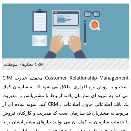
معیارهای موفقیت CRM
CRM مخفف عبارت Customer Relationship Management
است و به روش نرم افزاری اطلاق می شود كه به سازمان كمك
می كند به شیوه ای سازمان یافته ارتباط با مشتریانش را مدیریت
كند. نمونه ساده ای از CRM ، یك بانك اطلاعاتی حاوی اطلاعات
مربوط به مشتریان یك سازمان است كه مدیریت و كاركنان فروش
یا خدمات سازمان به كمك آن می توانند نیازهای مشتریانشان را با
محصولات خود تطبیق دهند، نیازهای خدماتی آنها را یادآور شوند و