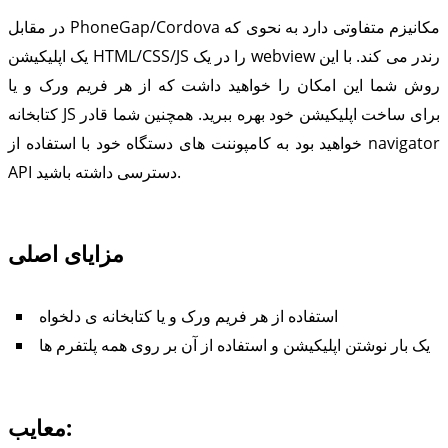
در مقابل PhoneGap/Cordova مکانیزم متفاوتی دارد به نحوی که
یک اپلیکیشن HTML/CSS/JS را در یک webview رندر می کند. با این
روش شما این امکان را خواهید داشت که از هر فریم ورک و یا
کتابخانه JS برای ساخت اپلیکیشن خود بهره ببرید. همچنین شما قادر
خواهید بود به کامپوننت های دستگاه خود با استفاده از navigator
API دسترسی داشته باشید.
مزایای اصلی
استفاده از هر فریم ورک و یا کتابخانه ی دلخواه
یک بار نوشتن اپلیکیشن و استفاده از آن بر روی همه پلتفرم ها
معایب: