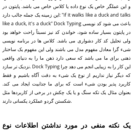
و این عملگر خاص یک نوع داده یا کلاس خاص می باشد. پایتون در
این زمینه یک جمله جالب دارد: "if it walks like a duck and talks
like a duck, it's a duck" Dock Typing باعث می شود کد نویسی
در پایتون بسیار ساده شود، خواندن کد نیز نسبتاً راحت خواهد بود
ولی تحلیل کد کار دشواری می باشد. کلاس ها در برنامه نویسی
شیء گرا معادل مفهوم مدل می باشند ولی این مفهوم یک ساختار
ذهنی برای ما می باشد که سعی دارد ذهن ما را به دنیای واقعی
نزدیک تر سازد. Dock Typing این کار را به زیبایی انجم می دهد چرا
که دیگر نیاز نداریم از نوع یک شیء به دقت آگاه باشیم و فقط
کاربرد پذیر بودن شیء است که برای ما جذابیت ایجاد می کند.
بعنوان مثال یک تکه سنگ و یا یک چکش در برخی از کاربردها مثل
شکستن گردو عملکرد یکسانی دارند.
یک نکته منفی در مورد نداشتن اطلاعات نوع