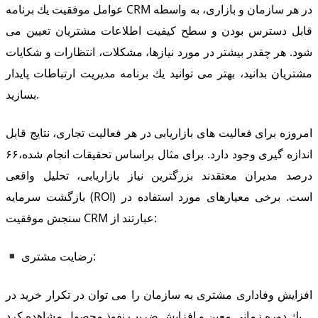
عوامل موفقیت یك برنامه CRM در هر سازمان و بازاری، به واسطه
قابل دسترس بودن و سطح كیفیت اطلاعات مشتریان تعیین می
شود. هر چقدر بیشتر در مورد نیازها، مشكلات، انتظارات و شكایات
مشتریان بدانید، بهتر می توانید یك برنامه مدیریت ارتباطات پایدار
بسازید.
امروزه برای فعالیت های بازاریابی در هر فعالیت تجاری، نتایج قابل
اندازه گیری وجود دارد. برای مثال براساس تحقیقات انجام شده،۶۶
درصد مدیران معتقدند بزرگترین نیاز بازاریابی، تحلیل واقعی
بازگشت سرمایه (ROI) است. برخی معیارهای مورد استفاده در
سنجش موفقیت CRM عبارتند از:
رضایت مشتری:
افزایش وفاداری مشتری به سازمان را می توان در تكرار خرید در
یك دوره زمانی معین و افزایش ضریب نفوذ محصول مشاهده كرد.