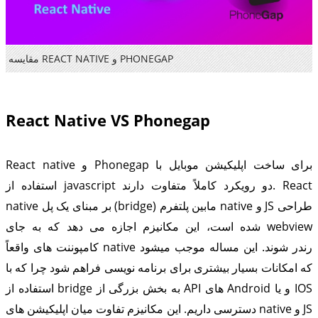
مقایسه REACT NATIVE و PHONEGAP
React Native VS Phonegap
React native و Phonegap برای ساخت اپلیکیشن موبایل با
استفاده از javascript دو رویکرد کاملاً متفاوت دارند. React
native بر مبنای یک پل (bridge) مابین پلتفرم native و JS طراحی
شده است، این مکانیزم اجازه می دهد که به جای webview
کامپوننت های واقعاً native رندر شوند. این مساله موجب میشود
که امکانات بسیار بیشتری برای برنامه نویسی فراهم شود چرا که با
استفاده از bridge به بخش بزرگی از API های Android و یا IOS
دسترسی داریم. این مکانیزم تفاوت میان اپلیکیشن های native و JS