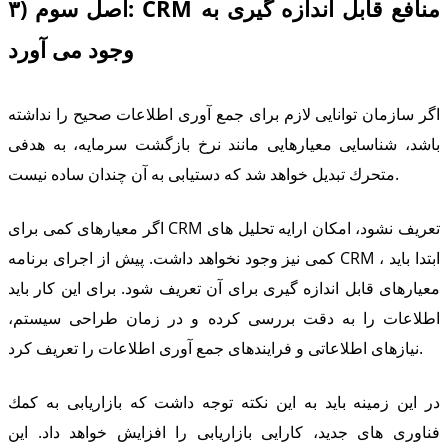
۳) اصل سوم: CRM منافع قابل اندازه گیری به
وجود می آورد
اگر سازمان توانایی لازم برای جمع آوری اطلاعات صحیح را نداشته
باشد، شناسایی معیارهایی مانند نرخ بازگشت سرمایه، به هدفی
متحرك تبدیل خواهد شد كه دستیابی به آن چندان ساده نیست.
اگر معیارهای كمی برای CRM تعریف نشود، امكان ارایه تحلیل های
كمی نیز وجود نخواهد داشت. پیش از اجرای برنامه CRM ، ابتدا باید
معیارهای قابل اندازه گیری برای آن تعریف شود. برای این كار باید
اطلاعات را به دقت بررسی كرده و در زمان طراحی سیستم،
نیازهای اطلاعاتی و فرایندهای جمع آوری اطلاعات را تعریف كرد.
در این زمینه باید به این نكته توجه داشت كه بازاریابی به كمك
فناوری های جدید، كارایی بازاریابی را افزایش خواهد داد. این