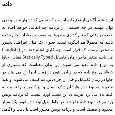
داده
ایراد عدم آگاهی از نوع داده اینست که تحلیل کد دشوار شده و نمی
توان فهمید در چه قسمتی از برنامه چه اتفاقی خواهد افتاد به
خصوص وقتی که نام گذاری متغیرها به صورت معنادار انجام نشده
باشد که معمولاً هم اینگونه است. بعنوان یک مثال افراطی دستور
b.polish() مشخص نیست که قرار است چه کاری انجام دهد. در
مقابل، جاوا Statically Typed می باشد متغیر ها در زمان کامپایل
به انواع داده مقید می شوند. این بدان معناست که بسیاری از
خطاهای نوع داده که در زبان پایتون در زمان اجرا رخ می دهند در
جاوا در زمان کامپایل و قبل از اجرای برنامه کشف می شوند. و تقید
متغیرها به نوع داده هایشان درک انسان و نیز کامپایلر را نسبت به
کدها بالا می برد. هزینه ی این دست آورد اینست که برنامه نویس
باید مراقب نوع داده ها باشد. در جاوا تبدیل نوع داده اتوماتیک بسیار
محدود و ضعیف است و برنامه نویس مجبور است با دقت و آگاهی