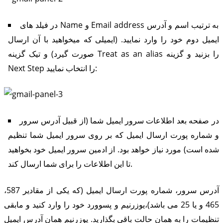
در فیلد های Name و Email address به ترتیب اسم و آدرس
ایمیل دوم خود را وارد نمایید. (ایمیلی که میخواهید با آن ارسال
صورت گیرد) و تیک گزینه Treat as an alias را بزنید و گزینه
Next Step را انتخاب نمایید:
در صفحه بعد اطلاعات سرور ایمیل شما (از قبیل آدرس سرور
و شماره پورت ارسال ایمیل که بر روی سرور ایمیل شما تنظیم
شده است) مورد نیاز خواهد بود. از ادمین سرور ایمیل خود بخواهید
تا این اطلاعات را برای شما ارسال کند.
آدرس سرور، شماره پورت ارسال ایمیل (که یکی از مقادیر 587،
465 و یا 25 می باشد)،یوزرنیم و پسوورد خود را وارد کنید و مابقی
تنظیمات را به همان حالت باقی بگذارید. یوزرنیم همان آدرس ایمیل