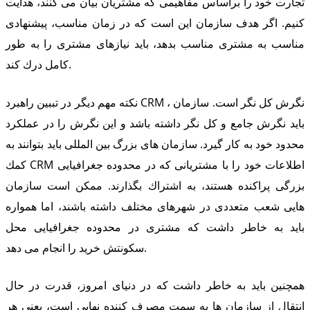
تجارت خود را براساس مفاهیمی كه مشتریان بیان می كنند، هدایت
كنیم. اگر هدف سازمان این است كه در زمان مناسب، پیشنهادی
مناسب به مشتری مناسب بدهد، باید نیازهای مشتری را به طور
كامل درك كند.
نكته مهم دیگر در تببین راهبرد CRM ، نگرش كل نگر است. سازمان
باید نگرش جامع و كل نگر داشته باشد و این نگرش را در عملكرد
محدود خود به كار گیرد. سازمان های بزرگ بین المللی باید بتوانند به
كمك CRM اطلاعات خود را با مشتریانی كه در محدوده جغرافیایی
بزرگی پراكنده هستند، به اشتراك بگذارند. ممكن است سازمان
هایی شعب متعددی در شهرهای مختلف داشته باشند، اما همواره
باید به خاطر داشت كه مشتری در محدوده جغرافیایی محل
سكونتش خرید را انجام می دهد.
همچنین باید به خاطر داشت كه در دنیای امروز، قدرت در حال
انتقال از سازمان ها به سمت مصرف كننده نهایی است، یعنی هر