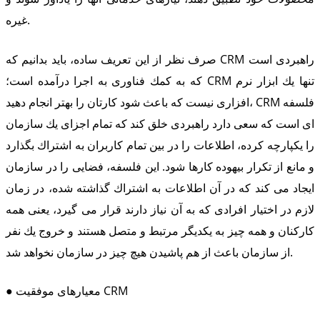
غیره.
صرف نظر از این تعریف ساده، باید بدانیم كه CRM راهبردی است
كه به كمك فناوری به اجرا درآمده است؛ CRM تنها یك ابزار نرم
افزاری نیست كه باعث شود كارتان را بهتر انجام دهید، CRM فلسفه
ای است كه سعی دارد راهبردی خلق كند كه تمام اجزای یك سازمان
را یكپارچه كرده، اطلاعات را در بین تمام كاربران به اشتراك بگذارد
و مانع از تكرار بیهوده كارها شود. این فلسفه، فضایی را در سازمان
ایجاد می كند كه در آن اطلاعات به اشتراك گذاشته شده، در زمان
لازم در اختیار افرادی كه به آن نیاز دارند قرار می گیرد، یعنی همه
كاركنان و همه چیز به یكدیگر مرتبط و متصل هستند و خروج یك نفر
از سازمان باعث از هم پاشیدن هیچ چیز در سازمان نخواهد شد.
● معیارهای موفقیت CRM